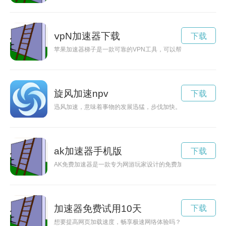
ⅴpN加速器下载
下载
苹果加速器梯子是一款可靠的VPN工具，可以帮助用户加速网络
旋风加速npv
下载
迅风加速，意味着事物的发展迅猛，步伐加快。在这个多元化、
ak加速器手机版
下载
AK免费加速器是一款专为网游玩家设计的免费加速工具，能够
加速器免费试用10天
下载
想要提高网页加载速度，畅享极速网络体验吗？现在有机会免费