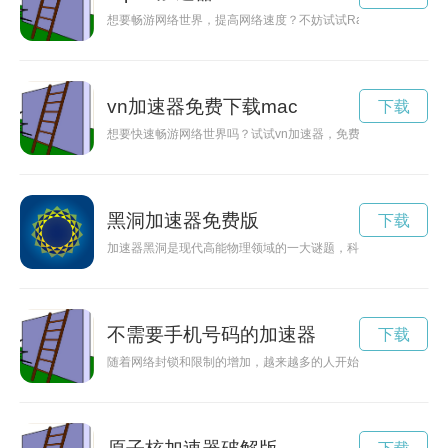
想要畅游网络世界，提高网络速度？不妨试试Raptor加速器
vn加速器免费下载mac
下载
想要快速畅游网络世界吗？试试vn加速器，免费下载，让你的网
黑洞加速器免费版
下载
加速器黑洞是现代高能物理领域的一大谜题，科学家们正在通过
不需要手机号码的加速器
下载
随着网络封锁和限制的增加，越来越多的人开始使用加速器来访