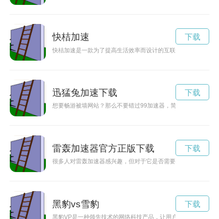
快桔加速
下载
快桔加速是一款为了提高生活效率而设计的互联网应用，可以帮
迅猛兔加速下载
下载
想要畅游被墙网站？那么不要错过99加速器，简单下载安装即可
雷轰加速器官方正版下载
下载
很多人对雷轰加速器感兴趣，但对于它是否需要花钱存在疑惑，
黑豹vs雪豹
下载
黑豹VP是一种领先技术的网络科技产品，让用户在网络世界中