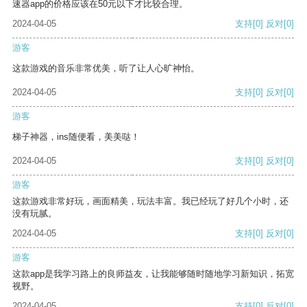
速器app的价格应该在50元以下才比较合理。
2024-04-05
支持
[0]
反对
[0]
游客
这款游戏的音乐非常优美，听了让人心旷神怡。
2024-04-05
支持
[0]
反对
[0]
游客
梯子神器，ins随便看，美美哒！
2024-04-05
支持
[0]
反对
[0]
游客
这款游戏非常好玩，画面精美，玩法丰富。我已经玩了好几个小时，还
没有玩腻。
2024-04-05
支持
[0]
反对
[0]
游客
这款app是我学习路上的良师益友，让我能够随时随地学习新知识，拓宽
视野。
2024-04-05
支持
[0]
反对
[0]