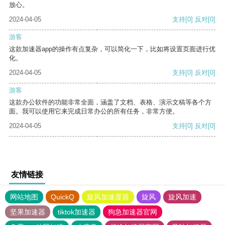
放心。
2024-04-05
支持
[0]
反对
[0]
游客
这款加速器app的操作有点复杂，可以简化一下，比如将设置页面进行优
化。
2024-04-05
支持
[0]
反对
[0]
游客
这款办公软件的功能非常全面，涵盖了文档、表格、演示文稿等各个方
面。我可以使用它来完成日常办公的所有任务，非常方便。
2024-04-05
支持
[0]
反对
[0]
友情链接
网站地图
QuickQ
旋风加速度器
旋风
旋风加速
坚果加速器
tiktok加速器
狗急加速器官网