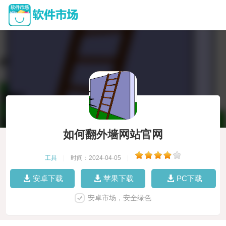
如何翻外墙网站官网
工具
|
时间：2024-04-05
|
安卓下载
苹果下载
PC下载
安卓市场，安全绿色