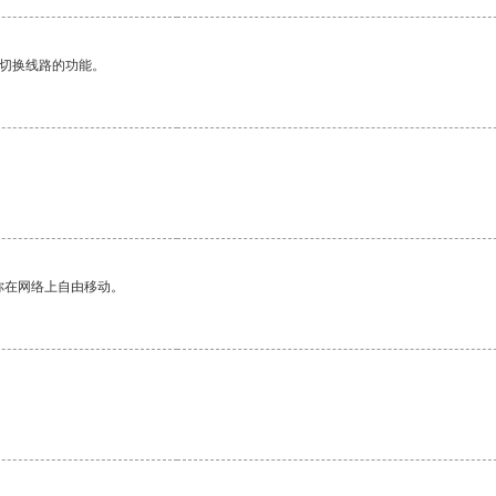
动切换线路的功能。
。
你在网络上自由移动。