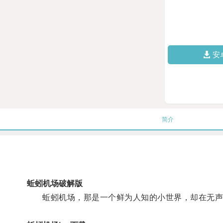
安
简介
蚯蚓机场破解版
蚯蚓机场，那是一个鲜为人知的小世界，却在无声