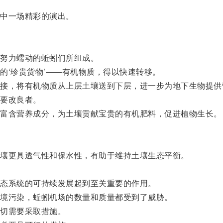
中一场精彩的演出。
努力蠕动的蚯蚓们所组成。
‘珍贵货物’——有机物质，得以快速转移。
，将有机物质从上层土壤送到下层，进一步为地下生物提供
要改良者。
富含营养成分，为土壤贡献宝贵的有机肥料，促进植物生长。
壤更具透气性和保水性，有助于维持土壤生态平衡。
态系统的可持续发展起到至关重要的作用。
境污染，蚯蚓机场的数量和质量都受到了威胁。
切需要采取措施。