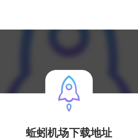
蚯蚓机场下载地址