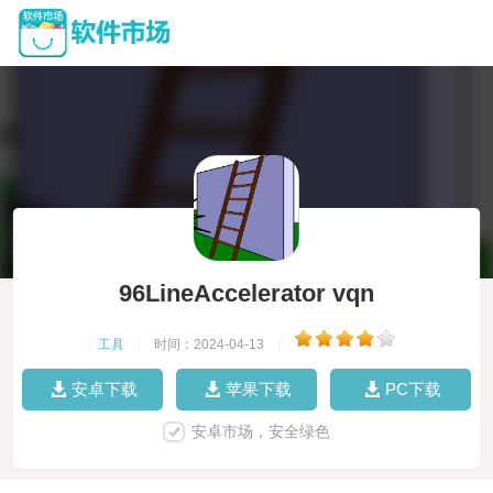
96LineAccelerator vqn
工具
|
时间：2024-04-13
|
安卓下载
苹果下载
PC下载
安卓市场，安全绿色