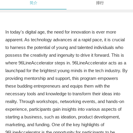
简介
排行
In today's digital age, the need for innovation is ever more
apparent. As technology advances at a rapid pace, it is crucial
to harness the potential of young and talented individuals who
possess the creativity and ingenuity to drive it forward. This is
where 96LineAccelerator steps in. 96LineAccelerator acts as a
launchpad for the brightest young minds in the tech industry. By
providing mentorship and support, this program empowers
these budding entrepreneurs and equips them with the
necessary tools and knowledge to transform their ideas into
reality. Through workshops, networking events, and hands-on
experience, participants gain insights into various aspects of
starting a business, such as ideation, product development,
marketing, and funding. One of the key highlights of
96LineAccelerator is the opportunity for participants to be