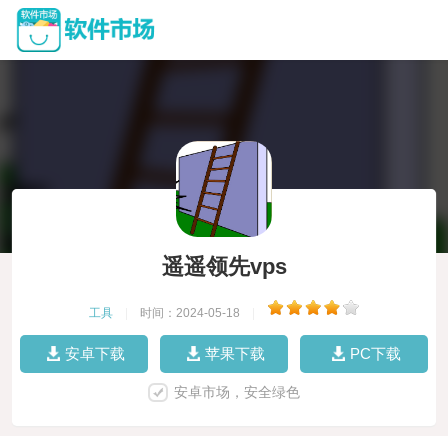
遥遥领先vps
工具
|
时间：2024-05-18
|
安卓下载
苹果下载
PC下载
安卓市场，安全绿色