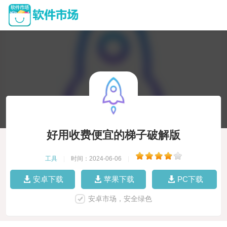
好用收费便宜的梯子破解版
工具
|
时间：2024-06-06
|
安卓下载
苹果下载
PC下载
安卓市场，安全绿色