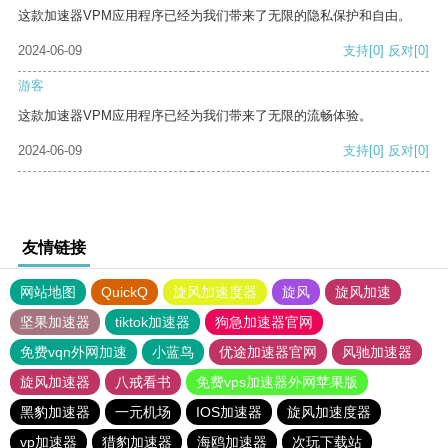
这款加速器VPM应用程序已经为我们带来了无限的隐私保护和自由。
2024-06-09
支持
[0]
反对
[0]
游客
这款加速器VPM应用程序已经为我们带来了无限的流畅体验。
2024-06-09
支持
[0]
反对
[0]
友情链接
网站地图
QuickQ
旋风加速度器
旋风
旋风加速
坚果加速器
tiktok加速器
狗急加速器官网
免费vqn外网加速
小蓝鸟
优途加速器官网
风驰加速器
旋风加速器
八戒看书
免费vps加速器外网苹果版
黑豹加速器
一元机场
IOS加速器
旋风加速度器
vp加速器
猎豹加速器
海鸥加速器
次玩下载站