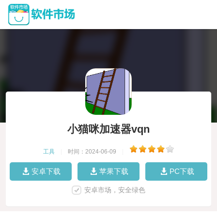
小猫咪加速器vqn
工具
|
时间：2024-06-09
|
安卓下载
苹果下载
PC下载
安卓市场，安全绿色