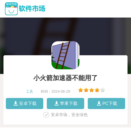
小火箭加速器不能用了
工具
|
时间：2024-06-29
|
安卓下载
苹果下载
PC下载
安卓市场，安全绿色