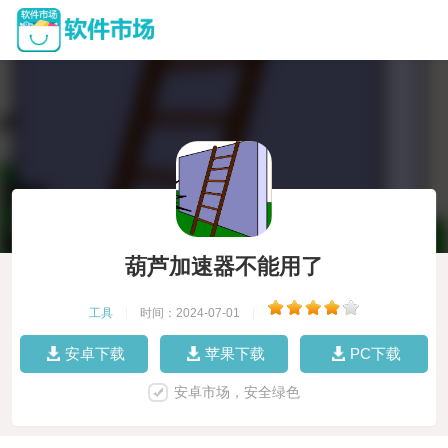
葫芦加速器不能用了
工具
|
时间：2024-07-01
|
安卓下载
苹果下载
PC下载
安卓市场，安全绿色