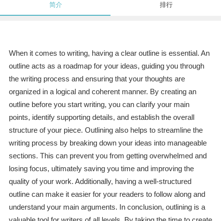
简介
排行
When it comes to writing, having a clear outline is essential. An
outline acts as a roadmap for your ideas, guiding you through
the writing process and ensuring that your thoughts are
organized in a logical and coherent manner. By creating an
outline before you start writing, you can clarify your main
points, identify supporting details, and establish the overall
structure of your piece. Outlining also helps to streamline the
writing process by breaking down your ideas into manageable
sections. This can prevent you from getting overwhelmed and
losing focus, ultimately saving you time and improving the
quality of your work. Additionally, having a well-structured
outline can make it easier for your readers to follow along and
understand your main arguments. In conclusion, outlining is a
valuable tool for writers of all levels. By taking the time to create