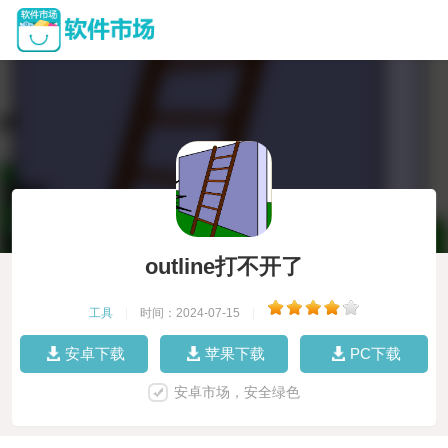
outline打不开了
工具
|
时间：2024-07-15
|
安卓下载
苹果下载
PC下载
安卓市场，安全绿色