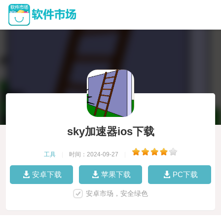
sky加速器ios下载
工具
|
时间：2024-09-27
|
安卓下载
苹果下载
PC下载
安卓市场，安全绿色