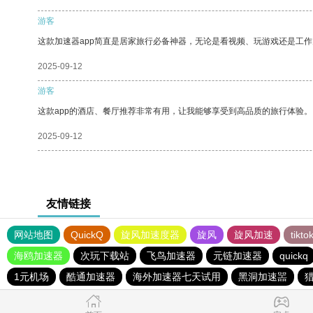
游客
这款加速器app简直是居家旅行必备神器，无论是看视频、玩游戏还是工
2025-09-12
游客
这款app的酒店、餐厅推荐非常有用，让我能够享受到高品质的旅行体验。
2025-09-12
友情链接
网站地图
QuickQ
旋风加速度器
旋风
旋风加速
tik
海鸥加速器
次玩下载站
飞鸟加速器
元链加速器
quickq
1元机场
酷通加速器
海外加速器七天试用
黑洞加速噐