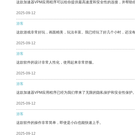
这款加速器VPM应用程序可以给你提供最高速度和安全性的连接，并帮助
2025-09-12
游客
这款游戏非常好玩，画面精美，玩法丰富。我已经玩了好几个小时，还没
2025-09-12
游客
这款软件的设计非常人性化，使用起来非常舒服。
2025-09-12
游客
这款加速器VPM应用程序已经为我们带来了无限的隐私保护和安全性保护
2025-09-12
游客
这款软件的操作非常简单，即使是小白也能快速上手。
2025-09-12