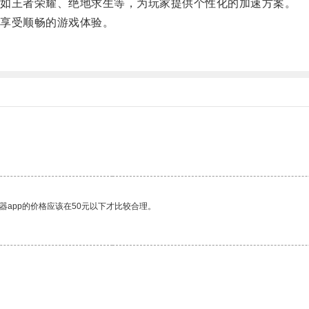
如王者荣耀、绝地求生等，为玩家提供个性化的加速方案。
享受顺畅的游戏体验。
。
器app的价格应该在50元以下才比较合理。