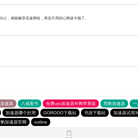
作办公，都能畅享高速网络，再也不用担心网速卡顿了。
tok加速器
八戒看书
免费vps加速器外网苹果版
黑豹加速器
一
加速器哪个好用
GOROOO下载站
书游下载站
加速器试用3
猎豹加速器官网
outline