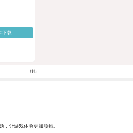
PC下载
排行
题，让游戏体验更加顺畅。