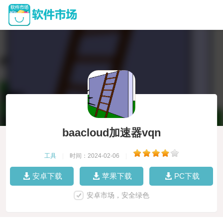
baacloud加速器vqn
工具
|
时间：2024-02-06
|
安卓下载
苹果下载
PC下载
安卓市场，安全绿色