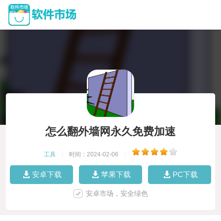
怎么翻外墙网永久免费加速
工具
|
时间：2024-02-06
|
安卓下载
苹果下载
PC下载
安卓市场，安全绿色