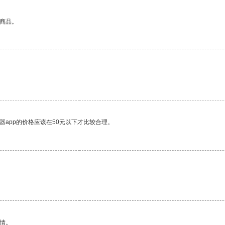
的商品。
器app的价格应该在50元以下才比较合理。
情。