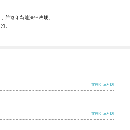
定，并遵守当地法律法规。
目的。
支持
[0]
反对
[0]
支持
[0]
反对
[0]