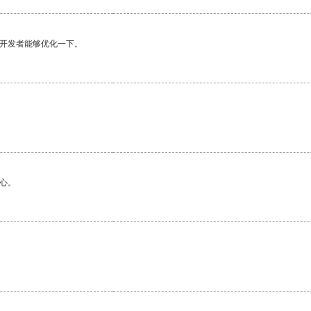
望开发者能够优化一下。
心。