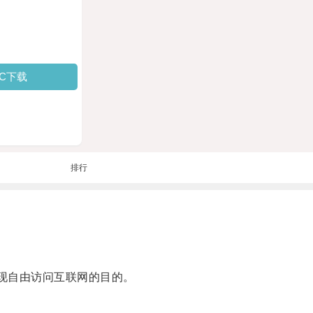
PC下载
排行
实现自由访问互联网的目的。