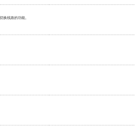
动切换线路的功能。
。