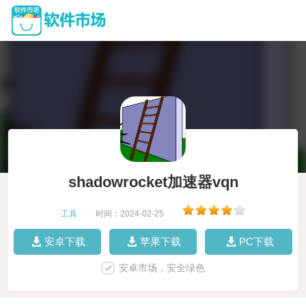
shadowrocket加速器vqn
工具
|
时间：2024-02-25
|
安卓下载
苹果下载
PC下载
安卓市场，安全绿色