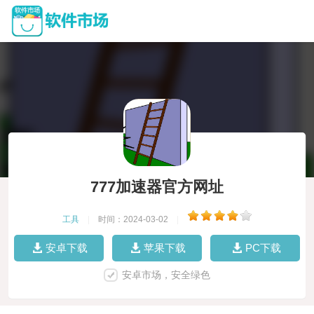
777加速器官方网址
工具
|
时间：2024-03-02
|
安卓下载
苹果下载
PC下载
安卓市场，安全绿色