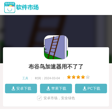
布谷鸟加速器用不了了
工具
|
时间：2024-03-04
|
安卓下载
苹果下载
PC下载
安卓市场，安全绿色