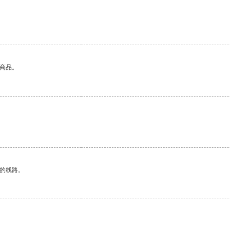
的商品。
区的线路。