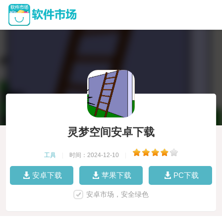
灵梦空间安卓下载
工具
|
时间：2024-12-10
|
安卓下载
苹果下载
PC下载
安卓市场，安全绿色