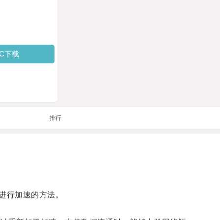
PC下载
排行
进行加速的方法。