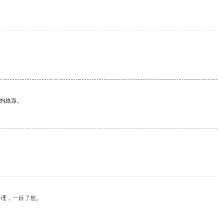
。
区的线路。
合理，一目了然。