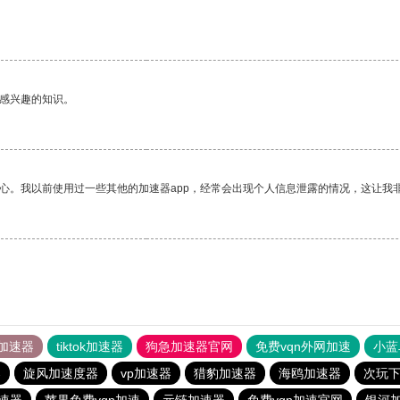
己感兴趣的知识。
放心。我以前使用过一些其他的加速器app，经常会出现个人信息泄露的情况，这让我
加速器
tiktok加速器
狗急加速器官网
免费vqn外网加速
小蓝
器
旋风加速度器
vp加速器
猎豹加速器
海鸥加速器
次玩
加速器
苹果免费vqn加速
元链加速器
免费vqn加速官网
银河