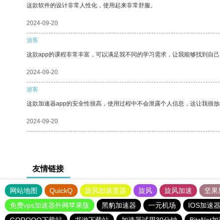
这款软件的设计非常人性化，使用起来非常舒服。
2024-09-20
游客
这款app的课程非常丰富，可以满足我不同的学习需求，让我能够找到自
2024-09-20
游客
这款加速器app的安全性很高，使用过程中不会泄露个人信息，这让我很
2024-09-20
友情链接
网站地图
QuickQ
旋风加速度器
旋风
旋风加速
坚果
免费vps加速器外网苹果版
黑豹加速器
一元机场
IOS加速
GOROOO下载站
书游下载站
加速器试用30分钟
BitzNet