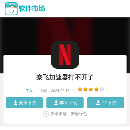
奈飞加速器打不开了
工具
|
时间：2024-02-16
|
安卓下载
苹果下载
PC下载
安卓市场，安全绿色